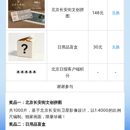
北京长安街文创拼
148元
兑换
图
日用品盲盒
30元
兑换
北京日报客户端积
🌟🌟🌟🌟🌟
-
-
分
谢谢参与
奖品一：北京长安街文创拼图
共1000片，基于北京长安街卫星影像设计，以1:4000的比例
尺编制。独家画面，限量珍藏！
奖品二：日用品盲盒